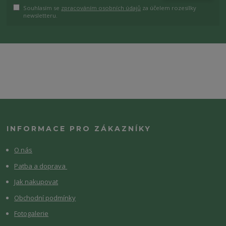
Souhlasím se
zpracováním osobních údajů
za účelem rozesílky
newsletteru.
INFORMACE PRO ZÁKAZNÍKY
O nás
Patba a doprava
Jak nakupovat
Obchodní podmínky
Fotogalerie