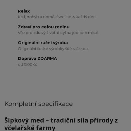
Relax
Klid, pohyb a domácí wellness každý den.
Zdraví pro celou rodinu
Vše pro zdravý životní styl na jednom místě.
Originální ruční výroba
Originální české výrobky šité s láskou.
Doprava ZDARMA
od 1500Kč
Kompletní specifikace
Šípkový med – tradiční síla přírody z
včelařské farmy