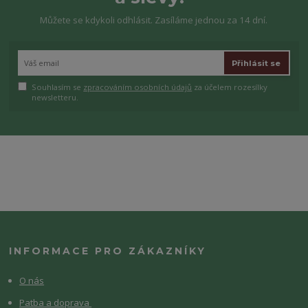
Můžete se kdykoli odhlásit. Zasíláme jednou za 14 dní.
Přihlásit se
Souhlasím se
zpracováním osobních údajů
za účelem rozesílky
newsletteru.
INFORMACE PRO ZÁKAZNÍKY
O nás
Patba a doprava