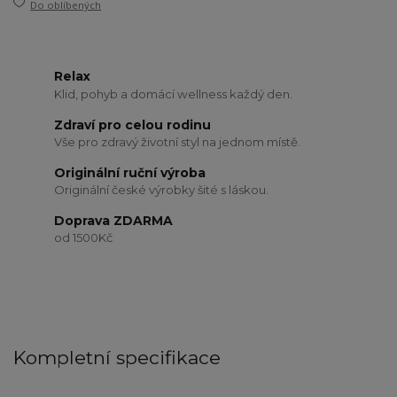
Do oblíbených
Relax
Klid, pohyb a domácí wellness každý den.
Zdraví pro celou rodinu
Vše pro zdravý životní styl na jednom místě.
Originální ruční výroba
Originální české výrobky šité s láskou.
Doprava ZDARMA
od 1500Kč
Kompletní specifikace