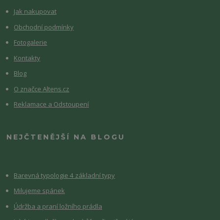
Jak nakupovat
Obchodní podmínky
Fotogalerie
Kontakty
Blog
O značce Altens.cz
Reklamace a Odstoupení
NEJČTENĚJŠÍ NA BLOGU
Barevná typologie 4 základní typy
Milujeme spánek
Údržba a praní ložního prádla