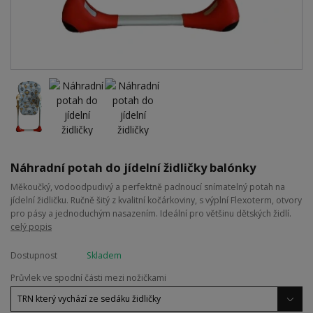
Náhradní potah do jídelní židličky balónky
Měkoučký, vodoodpudivý a perfektně padnoucí snímatelný potah na
jídelní židličku. Ručně šitý z kvalitní kočárkoviny, s výplní Flexoterm, otvory
pro pásy a jednoduchým nasazením. Ideální pro většinu dětských židlí.
celý popis
Dostupnost
Skladem
Průvlek ve spodní části mezi nožičkami