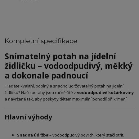
Kompletní specifikace
Snímatelný potah na jídelní
židličku – vodoodpudivý, měkký
a dokonale padnoucí
Hledáte kvalitní, odolný a snadno udržovatelný potah na jídelní
židličku? Naše potahy jsou ručně šité z
vodoodpudivé kočárkoviny
a navržené tak, aby poskytly dětem maximální pohodlí při krmení.
Hlavní výhody
Snadná údržba
– vodoodpudivý povrch, který stačí otřít.