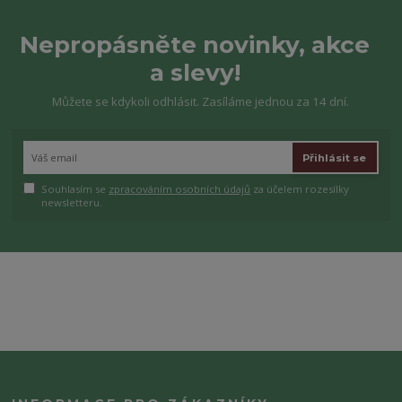
Nepropásněte novinky, akce
a slevy!
Můžete se kdykoli odhlásit. Zasíláme jednou za 14 dní.
Přihlásit se
Souhlasím se
zpracováním osobních údajů
za účelem rozesílky
newsletteru.