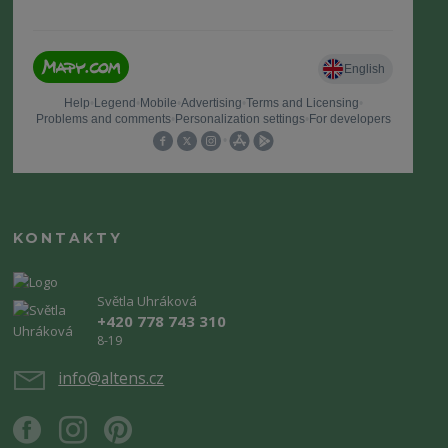
KONTAKTY
Světla Uhráková
+420 778 743 310
8-19
info@altens.cz