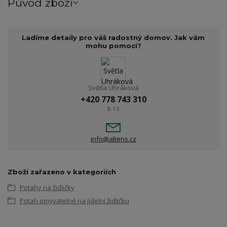
Původ zboží
Ladíme detaily pro váš radostný domov. Jak vám
mohu pomoci?
Světla Uhráková
+420 778 743 310
8-19
info@altens.cz
Zboží zařazeno v kategoriích
Potahy na židličky
Potah omyvatelné na jídelní židličku