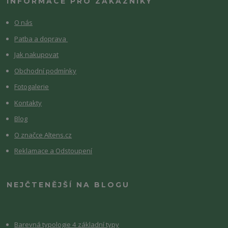
INFORMACE PRO ZÁKAZNÍKY
O nás
Patba a doprava
Jak nakupovat
Obchodní podmínky
Fotogalerie
Kontakty
Blog
O značce Altens.cz
Reklamace a Odstoupení
NEJČTENĚJŠÍ NA BLOGU
Barevná typologie 4 základní typy