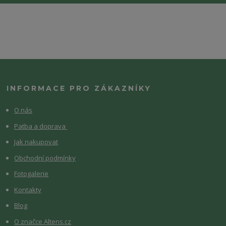
INFORMACE PRO ZÁKAZNÍKY
O nás
Patba a doprava
Jak nakupovat
Obchodní podmínky
Fotogalerie
Kontakty
Blog
O značce Altens.cz