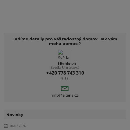
Ladíme detaily pro váš radostný domov. Jak vám
mohu pomoci?
Světla Uhráková
+420 778 743 310
8-19
info@altens.cz
Novinky
04.07.2026