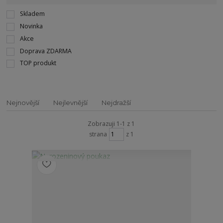
Skladem
Novinka
Akce
Doprava ZDARMA
TOP produkt
Nejnovější
Nejlevnější
Nejdražší
Zobrazuji 1-1 z 1
strana
z 1