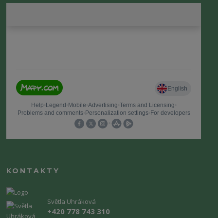
KONTAKTY
Světla Uhráková
+420 778 743 310