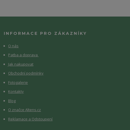
INFORMACE PRO ZÁKAZNÍKY
O nás
Patba a doprava
Jak nakupovat
Obchodní podmínky
Fotogalerie
Kontakty
Blog
O značce Altens.cz
Reklamace a Odstoupení