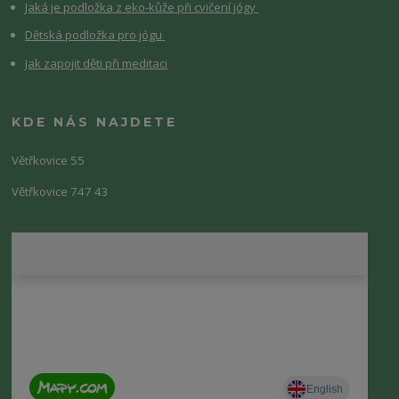
Jaká je podložka z eko-kůže při cvičení jógy
Dětská podložka pro jógu
Jak zapojit děti při meditaci
KDE NÁS NAJDETE
Větřkovice 55
Větřkovice 747 43