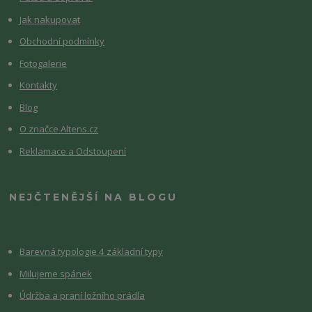
Jak nakupovat
Obchodní podmínky
Fotogalerie
Kontakty
Blog
O značce Altens.cz
Reklamace a Odstoupení
NEJČTENĚJŠÍ NA BLOGU
Barevná typologie 4 základní typy
Milujeme spánek
Údržba a praní ložního prádla