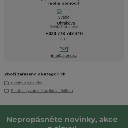
mohu pomoci?
Světla Uhráková
+420 778 743 310
8-19
info@altens.cz
Zboží zařazeno v kategoriích
Potahy na židličky
Potah omyvatelné na jídelní židličku
Nepropásněte novinky, akce