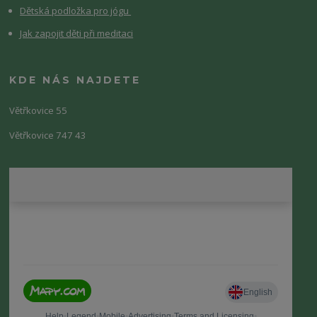
Dětská podložka pro jógu
Jak zapojit děti při meditaci
KDE NÁS NAJDETE
Větřkovice 55
Větřkovice 747 43