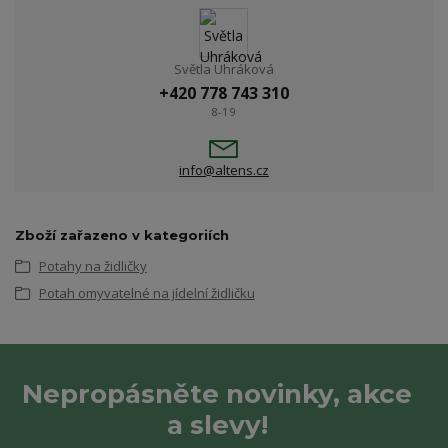
Světla Uhráková
+420 778 743 310
8-19
info@altens.cz
Zboží zařazeno v kategoriích
Potahy na židličky
Potah omyvatelné na jídelní židličku
Nepropásněte novinky, akce
a slevy!