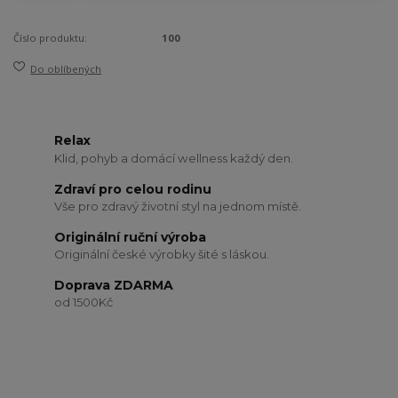
Číslo produktu:
100
Do oblíbených
Relax
Klid, pohyb a domácí wellness každý den.
Zdraví pro celou rodinu
Vše pro zdravý životní styl na jednom místě.
Originální ruční výroba
Originální české výrobky šité s láskou.
Doprava ZDARMA
od 1500Kč