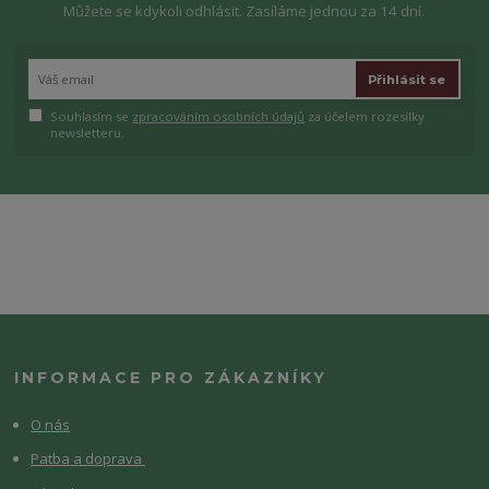
Můžete se kdykoli odhlásit. Zasíláme jednou za 14 dní.
Přihlásit se
Souhlasím se
zpracováním osobních údajů
za účelem rozesílky
newsletteru.
INFORMACE PRO ZÁKAZNÍKY
O nás
Patba a doprava