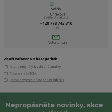
Světla Uhráková
+420 778 743 310
8-19
info@altens.cz
Zboží zařazeno v kategoriích
Altens originály & vybrané značky
Potahy na židličky
Potah omyvatelné na jídelní židličku
Nepropásněte novinky, akce