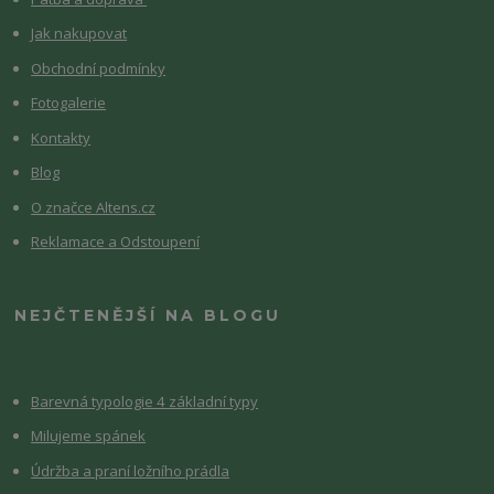
Jak nakupovat
Obchodní podmínky
Fotogalerie
Kontakty
Blog
O značce Altens.cz
Reklamace a Odstoupení
NEJČTENĚJŠÍ NA BLOGU
Barevná typologie 4 základní typy
Milujeme spánek
Údržba a praní ložního prádla