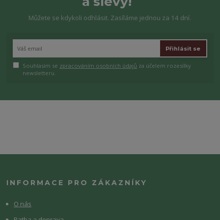
a slevy!
Můžete se kdykoli odhlásit. Zasíláme jednou za 14 dní.
Přihlásit se
Souhlasím se
zpracováním osobních údajů
za účelem rozesílky
newsletteru.
INFORMACE PRO ZÁKAZNÍKY
O nás
Patba a doprava